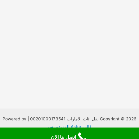
بالامارات
00201000173541
Copyright © 2026 نقل اثاث الامارات 00201000173541 | Powered by
قالب Astra للووردبريس
اتصل بنا الان