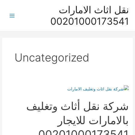
خطي
نقل اثاث الامارات
لى
00201000173541
لمحتوى
Main
Menu
Uncategorized
شركة نقل أثاث وتغليف
بالامارات للايجار
00201000173541