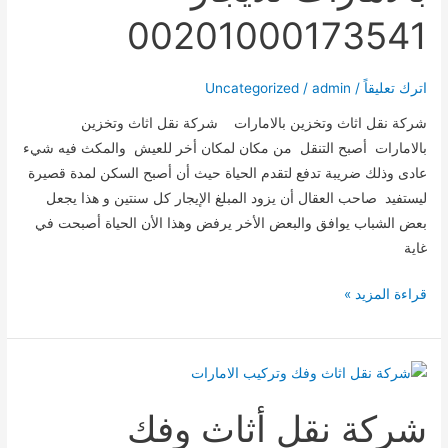
00201000173541
اترك تعليقاً
/
admin
/
Uncategorized
شركة نقل اثاث وتخزين بالامارات شركة نقل اثاث وتخزين
بالامارات أصبح التنقل من مكان لمكان أخر للعيش والمكث فيه شيء
عادى وذلك ضريبة تدفع لتقدم الحياة حيث أن أصبح السكن لمدة قصيرة
ليستفيد صاحب العقال أن يزود المبلغ الإيجار كل سنتين و هذا يجعل
بعض الشباب يوافق والبعض الأخر يرفض وهذا الأن الحياة أصبحت في
غاية
شركة
قراءة المزيد »
نقل
اثاث
وتخزين
بالامارات
شركة نقل أثاث وفك
للايجار
00201000173541