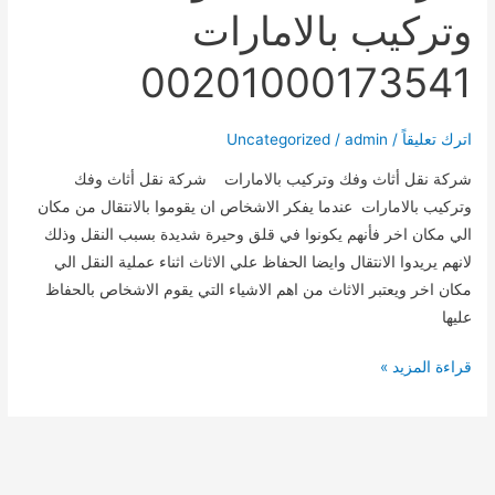
وتركيب بالامارات
00201000173541
اترك تعليقاً
/
admin
/
Uncategorized
شركة نقل أثاث وفك وتركيب بالامارات شركة نقل أثاث وفك
وتركيب بالامارات عندما يفكر الاشخاص ان يقوموا بالانتقال من مكان
الي مكان اخر فأنهم يكونوا في قلق وحيرة شديدة بسبب النقل وذلك
لانهم يريدوا الانتقال وايضا الحفاظ علي الاثاث اثناء عملية النقل الي
مكان اخر ويعتبر الاثاث من اهم الاشياء التي يقوم الاشخاص بالحفاظ
عليها
شركة
قراءة المزيد »
نقل
أثاث
وفك
وتركيب